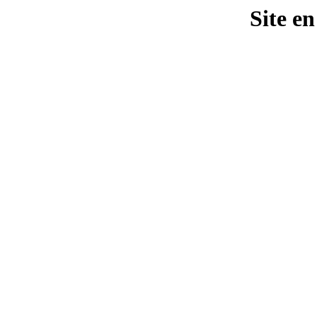
Site e